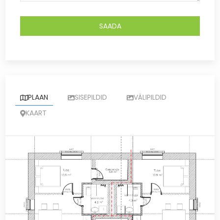
PLAAN
SISEPILDID
VÄLIPILDID
KAART