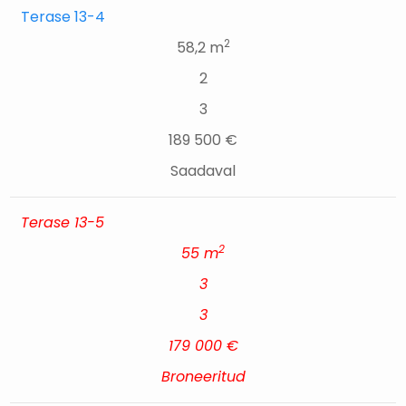
Terase 13-4
2
58,2 m
2
3
189 500 €
Saadaval
Terase 13-5
2
55 m
3
3
179 000 €
Broneeritud