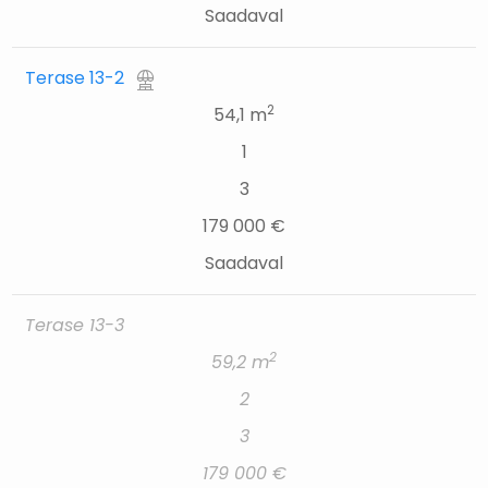
Saadaval
Terase 13-2
2
54,1 m
1
3
179 000 €
Saadaval
Terase 13-3
2
59,2 m
2
3
179 000 €