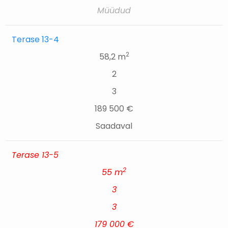
Müüdud
Terase 13-4
2
58,2 m
2
3
189 500 €
Saadaval
Terase 13-5
2
55 m
3
3
179 000 €